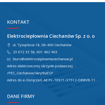
KONTAKT
Elektrociepłownia Ciechanów Sp. z o. o
ul. Tysiąclecia 18, 06-400 Ciechanów
23 672 33 58
,
601 462 403
biuro@elektrocieplowniaciechanow.pl
Adres elektronicznej skrzynki podawczej:
/PEC_Ciechanow/SkrytkaESP
Adres do e-Doręczeń: AE:PL-76971-37512-DBBVB-11
DANE FIRMY