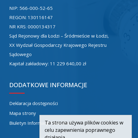
NIP: 566-000-52-65
REGON: 130116147
NR KRS: 0000134317
Sąd Rejonowy dla Łodzi – Śródmieście w Łodzi,
XX Wydział Gospodarczy Krajowego Rejestru
Sądowego
Kapitał zakładowy: 11 229 640,00 zł
DODATKOWE INFORMACJE
Deklaracja dostępności
Mapa strony
Ta strona używa plików cookies w
Biuletyn Informacji Publicznej
celu zapewnienia poprawnego
działania.