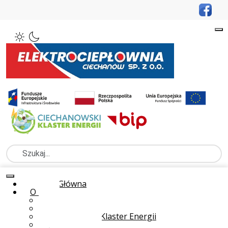
Szukaj
Strona Główna
O nas
Kontakt
Strategia rozwoju
Ciechanowski Klaster Energii
Technologia