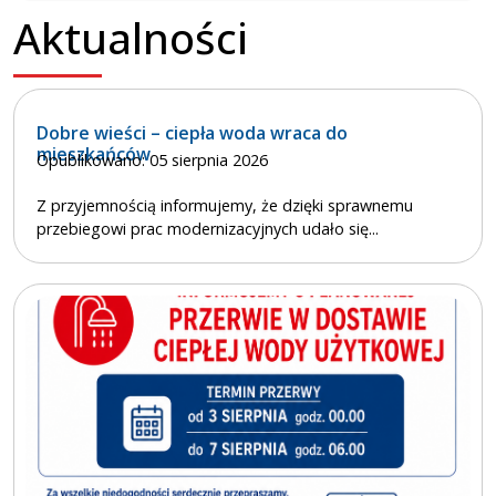
Aktualności
Dobre wieści – ciepła woda wraca do
mieszkańców
Opublikowano: 05 sierpnia 2026
Z przyjemnością informujemy, że dzięki sprawnemu
przebiegowi prac modernizacyjnych udało się...